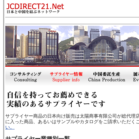
サプライヤー商品の日本向け販売は太陽商事有限公司が総代理
に入った商品、あるいはサンプルやカタログをご請求いただく
い。
サプライヤー業種別一覧