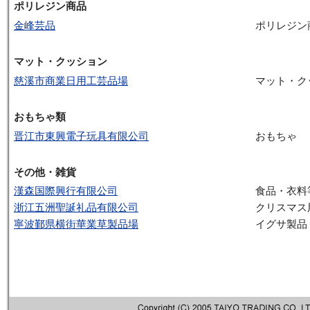
ポリレジン商品
金峰芸品
ポリレジン
マット・クッション
慈溪市商業日用工芸品場
マット・ク
おもちゃ類
晋江市東興電子玩具有限公司
おもちゃ
その他・雑貨
漢森国際興行有限公司
食品・衣料
浙江五洲聖誕礼品有限公司
クリスマス
寧波鄞県横街華業草製品場
イグサ製品