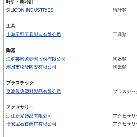
時計・腕時計
SILICON INDUSTRIES
時計類
工具
上海田野工具製造有限公司
工具類
陶器
江蘇芸興紫砂陶股份有限公司
陶器類
潮州市松發陶瓷有限公司
陶瓷類
プラスチック
寧波興偉塑料製品有限公司
プラスチッ
アクセサリー
浙江新光飾品有限公司
アクセサリ
怡安宝石首飾广有限公司
アクセサリ